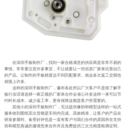
系
协
和
在深圳手板制作厂，找到一家合格满意的供应商是非常不易的
事情。常常要注意许多事宜，不让就要让一些劣质厂家来坑害自己
的产品。让制作的手板精度达不到匹配要求。就会多次返工交期也
就慢上许多。
这样的深圳手板制作厂，遍布各处所以广大客户不是很了解手
板行业话请选择一家正规的厂家来合作会省心许多这样一来可以节
约时长成本。减少返工率，更有保障这都是客户所需要的。
其他小的深圳手板制作厂，无法提供像协和模型这样的一站式
服务收到图纸至出货都是车间内完成。高效精准，让客户的产品在
研发参展时。备受好评也是一直有客户与我们合作的原因所在支持
协和模型真诚的邀请您来合作并且免费提供三次元精度检测证明。