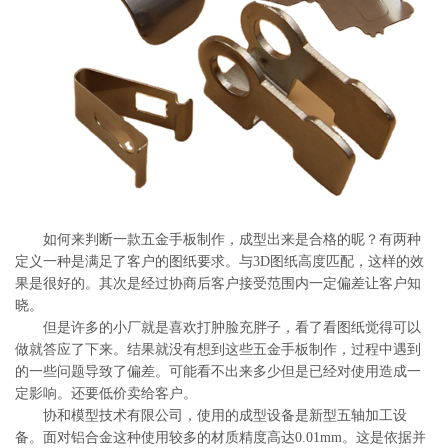
系
协
和
如何来判断一款五金手板制作，成型出来是合格的昵？有两种
定义一种是满足了客户的图纸要求。与3D图纸高度匹配，这样的效
果是很好的。其次是经过协商后客户接受范围内一定偏差让客户知
晓。
但是许多的小厂就是喜欢打肿脸充胖子，看了看图纸觉得可以
做就答应了下来。结果就没有想到这些五金手板制作，过程中遇到
的一些问题导致了偏差。可能看不出来多少但是已经对使用造成一
定影响。还要低价卖给客户。
协和模型技术有限公司，使用的成型设备是新型五轴加工设
备。面对铝合金这种使用较多的材质精度高达0.01mm。这是依据并