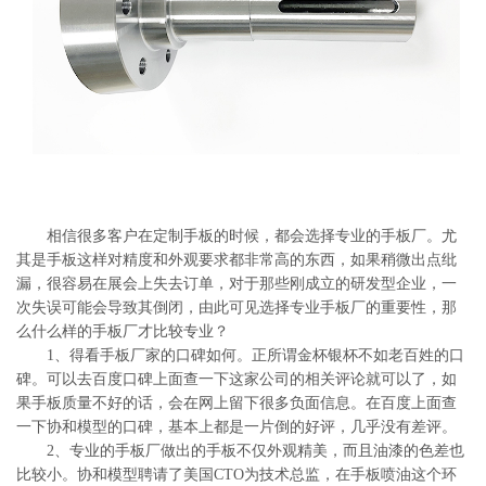
系
协
和
相信很多客户在定制手板的时候，都会选择专业的手板厂。尤
其是手板这样对精度和外观要求都非常高的东西，如果稍微出点纰
漏，很容易在展会上失去订单，对于那些刚成立的研发型企业，一
次失误可能会导致其倒闭，由此可见选择专业手板厂的重要性，那
么什么样的手板厂才比较专业？
1、得看手板厂家的口碑如何。正所谓金杯银杯不如老百姓的口
碑。可以去百度口碑上面查一下这家公司的相关评论就可以了，如
果手板质量不好的话，会在网上留下很多负面信息。在百度上面查
一下协和模型的口碑，基本上都是一片倒的好评，几乎没有差评。
2、专业的手板厂做出的手板不仅外观精美，而且油漆的色差也
比较小。协和模型聘请了美国CTO为技术总监，在手板喷油这个环