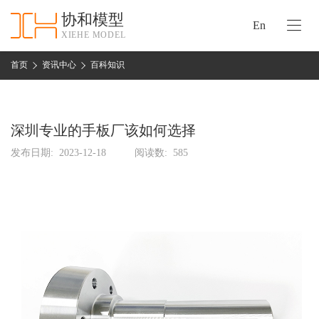
协和模型
En
XIEHE MODEL
协
和
首页
资讯中心
百科知识
首
手
页
板
模
深圳专业的手板厂该如何选择
资
型
质
发布日期:
2023-12-18
阅读数:
585
认
加
证
工
实
保
力
密
措
关
施
于
协
联
和