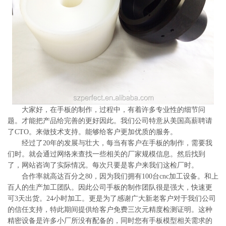
系
协
和
大家好，在手板的制作，过程中，有着许多专业性的细节问
题。才能把产品给完善的更好因此。我们公司特意从美国高薪聘请
了CTO。来做技术支持。能够给客户更加优质的服务。
经过了20年的发展与壮大，每当有客户在手板的制作，需要我
们时。就会通过网络来查找一些相关的厂家规模信息。然后找到
了，网站咨询了实际情况。每次只要是客户来我们这检厂时。
合作率就高达百分之80，因为我们拥有100台cnc加工设备。和上
百人的生产加工团队。因此公司手板的制作团队很是强大，快速更
可3天出货。24小时加工。更是为了感谢广大新老客户对于我们公司
的信任支持，特此期间提供给客户免费三次元精度检测证明。这种
精密设备是许多小厂所没有配备的，同时您有手板模型相关需求的