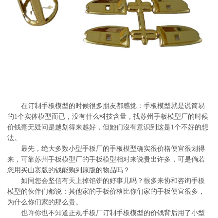
系
协
和
在订制手板模型的时候很多朋友都感觉：手板模型就是说简易
的1个实体模型而已，没有什么科技含量，找苏州手板模型厂的时候
价钱毫无疑问是越划得来越好，但她们沒有意识到这是1个不好的想
法。
最先，绝大多数小型手板厂的手板模型确实很价格便宜很划得
来，可靠苏州手板模型厂的手板模型相对来说贵出许多，可是倘若
您用买山寨版的钱能购到原版的物品吗？
如同您会坚信有天上掉馅饼的好事儿吗？很多来协和咨询手板
模型的伙伴们都说：其他家的手板价格比你们家的手板便宜很多，
为什么你们家的那么贵。
也许你也不知道正规手板厂订制手板模型的价钱背后用了小型