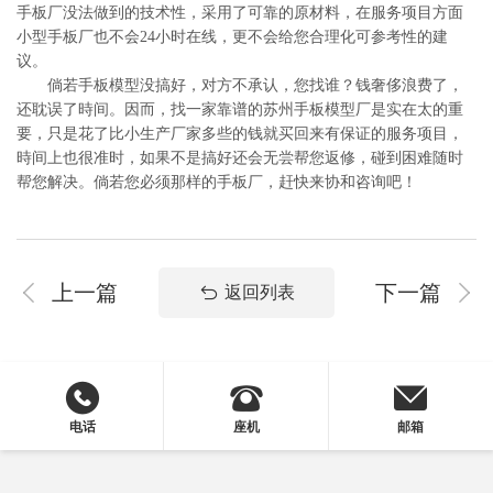
手板厂没法做到的技术性，采用了可靠的原材料，在服务项目方面
小型手板厂也不会24小时在线，更不会给您合理化可参考性的建
议。
倘若手板模型没搞好，对方不承认，您找谁？钱奢侈浪费了，
还耽误了時间。因而，找一家靠谱的苏州手板模型厂是实在太的重
要，只是花了比小生产厂家多些的钱就买回来有保证的服务项目，
時间上也很准时，如果不是搞好还会无尝帮您返修，碰到困难随时
帮您解决。倘若您必须那样的手板厂，赶快来协和咨询吧！
上一篇
下一篇
返回列表
电话
座机
邮箱