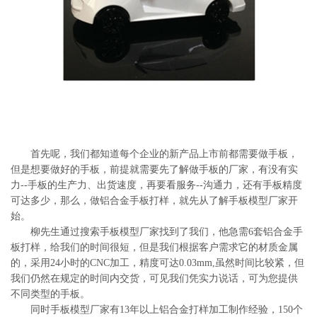
系
协
和
首先呢，我们都知道每个企业的新产品上市前都需要做手板，
但是想要做好的手板，前提就需要先了解做手板的厂家，有没有实
力--手板的生产力、出货速度，再要看服务--沟通力，还有手板精度
可达多少，那么，做铝合金手板打样，就先从了解手板模型厂家开
始。
柳先生通过搜索手板模型厂家找到了我们，他急需6套铝合金手
板打样，给我们的时间很短，但是我们根据客户需求它的材质金属
的，采用24小时的CNC加工，精度可达0.03mm,虽然时间比较紧，但
我们仍然在规定的时间内交货，可见我们凭实力说话，可为您提供
不同类型的手板。
同时手板模型厂家有13年以上铝合金打样加工制作经验，150个