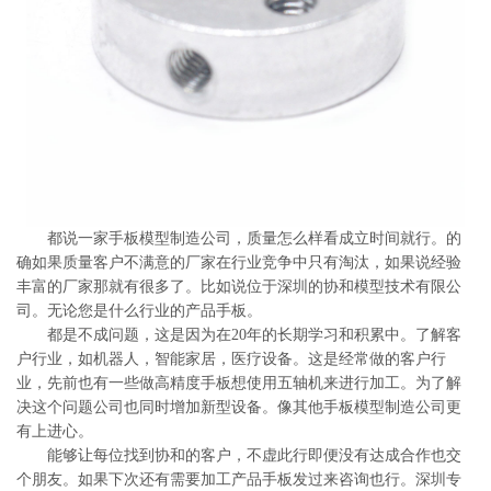
系
协
和
都说一家手板模型制造公司，质量怎么样看成立时间就行。的
确如果质量客户不满意的厂家在行业竞争中只有淘汰，如果说经验
丰富的厂家那就有很多了。比如说位于深圳的协和模型技术有限公
司。无论您是什么行业的产品手板。
都是不成问题，这是因为在20年的长期学习和积累中。了解客
户行业，如机器人，智能家居，医疗设备。这是经常做的客户行
业，先前也有一些做高精度手板想使用五轴机来进行加工。为了解
决这个问题公司也同时增加新型设备。像其他手板模型制造公司更
有上进心。
能够让每位找到协和的客户，不虚此行即便没有达成合作也交
个朋友。如果下次还有需要加工产品手板发过来咨询也行。深圳专