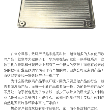
系
协
和
在当今世界，数码产品越来越高科技！越来越多的人在使用数
码产品！就拿华为做例子吧，华为现在新研发出一款手机系列！这
款手机在摄影和外观设计上都有了一个很大的突破！而也有越来越
多的数码行业在效仿华为制作有个性的属于自家公司元素的产品！
而这就需要找一家数码产品手板厂了！
为什么要找数码产品手板厂呢？因为只要是做产品的行业，就
需要研发新产品，而每一个新产品都要做手板，为的是完善产品的
不足处！做手板也是为了节省钱，减少开模带来的巨大损失！制造
业也是分三六九等的！不是什么厂家都可以制作的！要找厂家制作
自然是要找制作经验丰富的厂家的！
想必客户都喜欢找有制作经验的厂家，而不是没制作过的厂