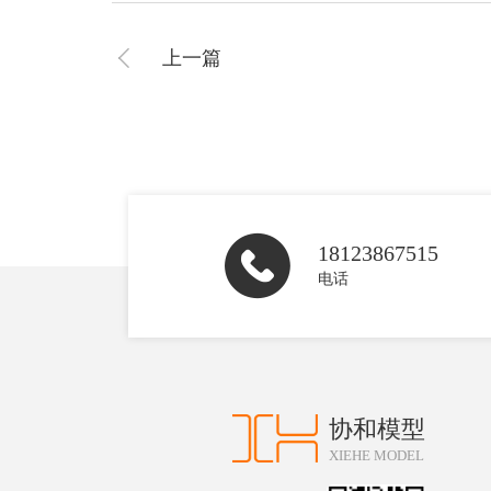
上一篇
18123867515
电话
协和模型
XIEHE MODEL