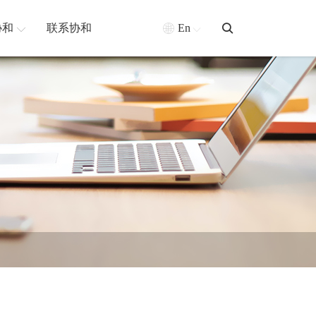
协和
联系协和
En