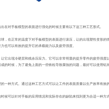
出在对手板模型的表面进行强化的时候主要有以下这三种工艺形式。
，在正常的温度下对手板模型的表面进行滚压，让的出现塑性变形的情
应力也可以有效的提升它的承载能力以及疲劳强度。
它出现冷硬层和残余压应力。它可以非常明显的提升零件的疲劳强度以
而成的时候，为了避免上面的一些铁粒导致腐蚀的问题，最好可以使用铝
一种方式。通过这种工艺方式可以让工件的表面质量以生产效率有效的
候可以针对手板的应用情况和实际存在的缺陷来找到更为合适一种方式