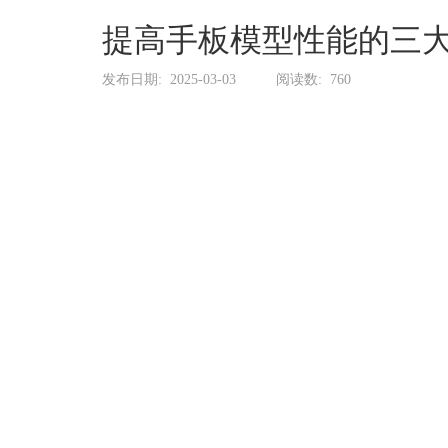
系
协
提高手板模型性能的三
和
发布日期:
2025-03-03
阅读数:
760