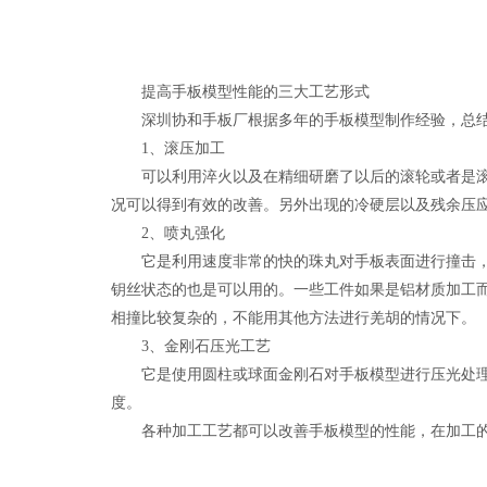
提高手板模型性能的三大工艺形式
深圳协和手板厂根据多年的手板模型制作经验，总结
1、滚压加工
可以利用淬火以及在精细研磨了以后的滚轮或者是滚球
况可以得到有效的改善。另外出现的冷硬层以及残余压
2、喷丸强化
它是利用速度非常的快的珠丸对手板表面进行撞击，让
钥丝状态的也是可以用的。一些工件如果是铝材质加工
相撞比较复杂的，不能用其他方法进行羌胡的情况下。
3、金刚石压光工艺
它是使用圆柱或球面金刚石对手板模型进行压光处理的
度。
各种加工工艺都可以改善手板模型的性能，在加工的时