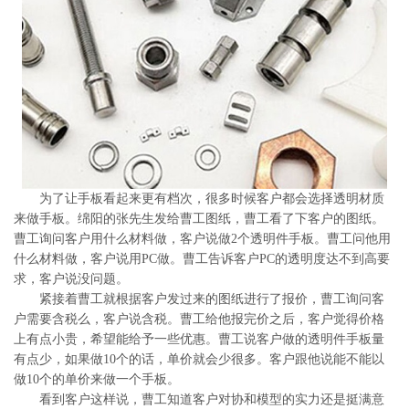
系
协
和
为了让手板看起来更有档次，很多时候客户都会选择透明材质
来做手板。绵阳的张先生发给曹工图纸，曹工看了下客户的图纸。
曹工询问客户用什么材料做，客户说做2个透明件手板。曹工问他用
什么材料做，客户说用PC做。曹工告诉客户PC的透明度达不到高要
求，客户说没问题。
紧接着曹工就根据客户发过来的图纸进行了报价，曹工询问客
户需要含税么，客户说含税。曹工给他报完价之后，客户觉得价格
上有点小贵，希望能给予一些优惠。曹工说客户做的透明件手板量
有点少，如果做10个的话，单价就会少很多。客户跟他说能不能以
做10个的单价来做一个手板。
看到客户这样说，曹工知道客户对协和模型的实力还是挺满意