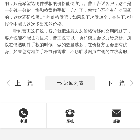
的，只是希望透明件手板的价格能便宜点。曹工告诉客户，这个是
一分钱一分货，协和模型做手板十几年了，您放心不会有什么问题
的，这次还是按照1个的价格做吧，如果您下次做10个，会从下次的
报价中减去这次多出来的价格。
听到曹工这样说，客户就把注意力从价格转移到交期问题了，
客户说能不能往前提点，曹工说可以，协和模型会尽力给您赶。所
以在做透明件手板的时候，做的数量越多，在价格方面会更有优
势。如果您有相关手板制作需求，不妨联系网页右侧的在线客服。
上一篇
下一篇
返回列表
电话
座机
邮箱