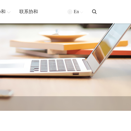
协和
联系协和
En