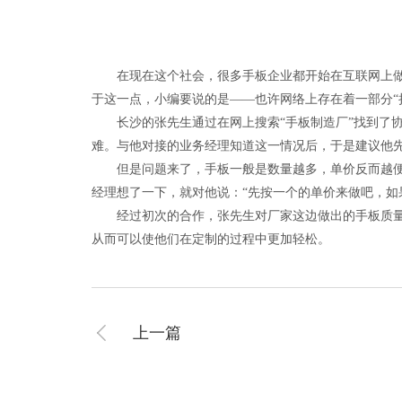
在现在这个社会，很多手板企业都开始在互联网上做生
于这一点，小编要说的是——也许网络上存在着一部分“
长沙的张先生通过在网上搜索“手板制造厂”找到了协
难。与他对接的业务经理知道这一情况后，于是建议他
但是问题来了，手板一般是数量越多，单价反而越便宜
经理想了一下，就对他说：“先按一个的单价来做吧，如
经过初次的合作，张先生对厂家这边做出的手板质量非
从而可以使他们在定制的过程中更加轻松。
上一篇