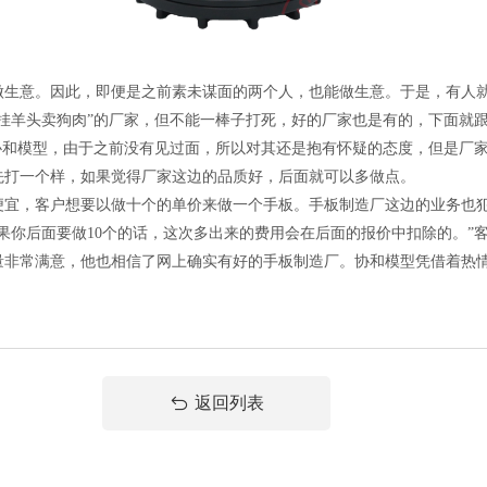
意。因此，即便是之前素未谋面的两个人，也能做生意。于是，有人就
挂羊头卖狗肉”的厂家，但不能一棒子打死，好的厂家也是有的，下面就
和模型，由于之前没有见过面，所以对其还是抱有怀疑的态度，但是厂家
先打一个样，如果觉得厂家这边的品质好，后面就可以多做点。
，客户想要以做十个的单价来做一个手板。手板制造厂这边的业务也犯
果你后面要做10个的话，这次多出来的费用会在后面的报价中扣除的。”
常满意，他也相信了网上确实有好的手板制造厂。协和模型凭借着热情
返回列表