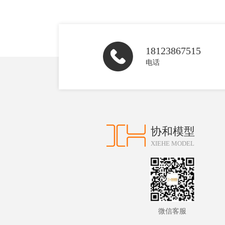
18123867515
电话
协和模型
XIEHE MODEL
微信客服