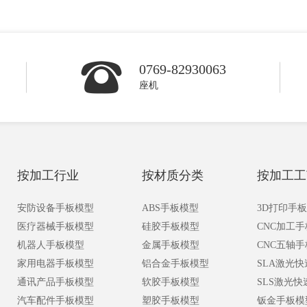
0769-82930063
座机
按加工行业
按材质分类
按加工工
安防设备手板模型
ABS手板模型
3D打印手
医疗器械手板模型
硅胶手板模型
CNC加工
机器人手板模型
金属手板模型
CNC五轴
家用电器手板模型
铝合金手板模型
SLA激光
通讯产品手板模型
软胶手板模型
SLS激光
汽车配件手板模型
塑胶手板模型
钣金手板模