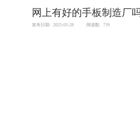
系
协
网上有好的手板制造厂
和
发布日期:
2025-03-28
阅读数:
739