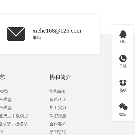
xiehe168@126.com

邮箱
QQ

手机
艺
协和简介

热线
板模型
协和简介
手板模型
资质认证

手板模型
加工实力
微信
快速成型手板模型
保密措施
快速成型手板模型
合作客户
型
新闻资讯