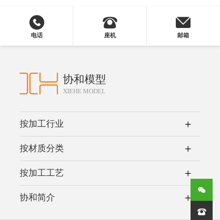
电话
座机
邮箱
协和模型
XIEHE MODEL
按加工行业
按材质分类
按加工工艺
协和简介
