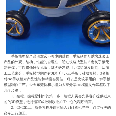
系
协
和
手板模型是产品研发必不可少的过程，手板制作可以快速验证
产品的外观，结构，性能的合理性，通过快速成型技术定制手板无
需开模，可以降低研发风险，减少研发费用，缩短研发周期。从加
工工艺来分，手板模型制作有3D打印，cnc手板，硅胶复模。3者相
对cnc手板相对产品性能和精度会更佳，所以是比较常用的一种手板
模型制作工艺。今天东莞协和小编为大家分享cnc模型制作流程以下
几个步骤：
1、编程。编程是制作的第一步，编程人员会先将客户提供过来
的的3D模型，进行编写成控制数控加工中心的程序语言。
2、CNC加工。就是将程序语言输入到计算机当中，通过程序的
命令进行加工。