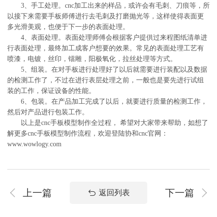
3、手工处理。cnc加工出来的样品，或许会有毛刺、刀痕等，所
以接下来需要手板师傅进行去毛刺及打磨抛光等，这样使得表面更
多光滑美观，也便于下一步的表面处理。
4、表面处理。表面处理师傅会根据客户提供过来程图纸清单进
行表面处理，最终加工成客户想要的效果。常见的表面处理工艺有
喷漆，电镀，丝印，镭雕，阳极氧化，拉丝处理等方式。
5、组装。在对手板进行处理好了以后就需要进行装配以及数据
的检测工作了，不过在进行表层处理之前，一般也是要先进行试组
装的工作，保证设备的性能。
6、包装。在产品加工完成了以后，就要进行质量的检测工作，
然后对产品进行包装工作。
以上是cnc手板模型制作全过程， 希望对大家带来帮助，如想了
解更多cnc手板模型制作流程，欢迎登陆协和cnc官网：
www.wowlogy.com
上一篇
下一篇
返回列表