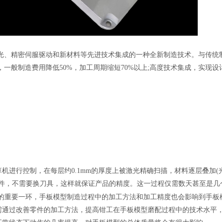
*]M、CNC、激光、精密伺服驱动和新材料等先进技术集成的一种全新制造技术。
一般制造费用降低50%，加工周期缩短70%以上;高度技术集成，实现设
行控制，在每层约0.1mm的厚度上被激光精确扫描，材料逐层叠加(
工件，不需要换刀具，这样就保证产品的精度。这一过程仅需数天甚至是几
的重要一环，手板模型制造过程中的加工方法和加工精度也会影响到手板
需通过改善零件的加工方法，提高钳工在手板模型磨配过程中的技术水平，