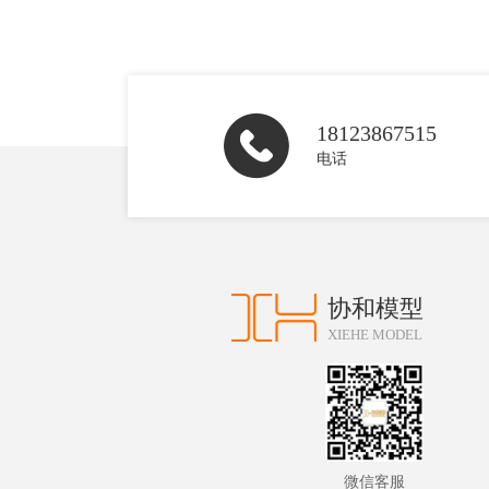
18123867515
电话
协和模型
XIEHE MODEL
微信客服