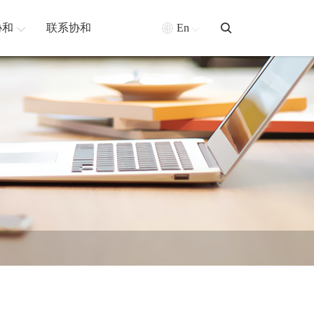
协和
联系协和
En