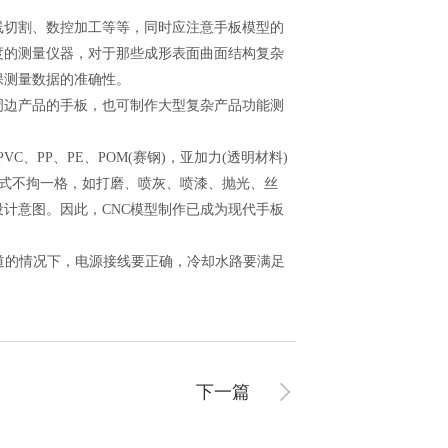
切割、数控加工等等，同时应注意手板模型的
度的测量仪器，对于那些成形表面曲面结构复杂
保测量数据的准确性。
周边产品的手板，也可制作大型复杂产品功能测
C、PP、PE、POM(赛钢)，亚加力(透明材料)
形式不拘一格，如打磨、喷灰、喷漆、抛光、丝
设计意图。因此，CNC模型制作已成为现代手板
道的情况下，电源接线要正确，冷却水路要满足
下一篇