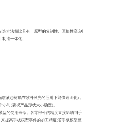
与传统制造方法相比具有：原型的复制性、互换性高;制
计制造一体化。
光敏液态树脂在紫外激光的照射下能快速固化)，
个小时(要视产品形状大小确定)。
模型的使用寿命。各零部件的精度直接影响到手
来提高手板模型零件的加工精度;若手板模型整