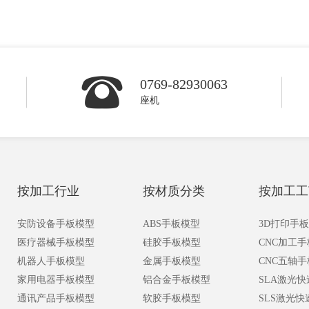
0769-82930063
座机
按加工行业
按材质分类
按加工工
安防设备手板模型
ABS手板模型
3D打印手
医疗器械手板模型
硅胶手板模型
CNC加工
机器人手板模型
金属手板模型
CNC五轴
家用电器手板模型
铝合金手板模型
SLA激光
通讯产品手板模型
软胶手板模型
SLS激光