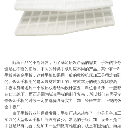
系
协
和
随着产品的不断研发，为了满足研发产品的需要，手板的业务
也是在不断的拓展。不同的种类手板对应不同的产品。其中有一种
手板叫钣金手板，这种手板如果用一般的数控机床加工是很难做到
的。钣金手板用的是金属材质加工的，材质本身的硬度就比较高。
手板本身考虑到一个散热或者结构设计需要，料位非常薄，一般都
在1mm以下。而正是因为钣金手板的制作复杂，所以我们在需要制
作钣金手板的时候一定要选择具备实力、加工经验丰富、正规的钣
金手板厂。
由于手板行业的迅猛发展，手板厂越来越多了，但是具备加工
实力的大型钣金手板厂并没有多少。常见的手板厂加工设备不是二
手就是只有几台，想加工一些稍微有难度的手板是有困难的。而如