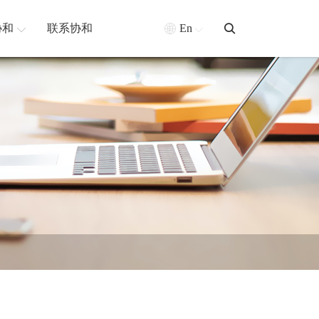
协和
联系协和
En