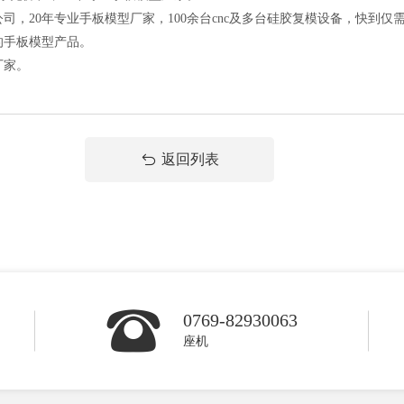
0年专业手板模型厂家，100余台cnc及多台硅胶复模设备，快到仅需3
的手板模型产品。
厂家。
返回列表
0769-82930063
座机