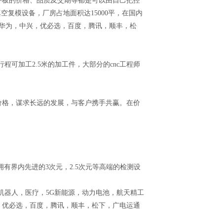
板的价格、品质及交期等都是可以由自己把控
空复模设备，厂房占地面积达15000平，在国内
：华为，中兴，优必选，百度，腾讯，顺丰，松
可加工2.5米的加工件，大部分的cnc工程师
格，谋求长远的发展，与客户携手共赢。在价
界内先进的3次元，2.5次元等高端的检测设
为机器人，医疗，5G新能源，动力电池，航天精工
，优必选，百度，腾讯，顺丰，松下，广电运通