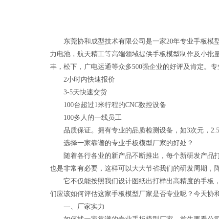
东莞协和成型技术有限公司是一家20年专业手板模型厂家
力电池，航天精工等高端领域提供手板模型制作及小批
丰，松下，广电运通等众多500强企业的好评及肯定。专
2小时内快速报价
3-5天快速交货
100台超过1米行程的CNC数控设备
100多人的一线员工
品质保证。拥有专业的品质检测设备，如3次元，2.
选择一家靠谱的专业手板模型厂家的好处？
随着各行各业的新产品不断推出，每个新研发产品打样
也是非常有必要，这样可以大大节省我们的研发周期，
它不仅能按照我们设计图纸出打样出高精度的手板，不
们应该如何评估这家手板模型厂家是否专业呢？今天协和
一、厂家实力