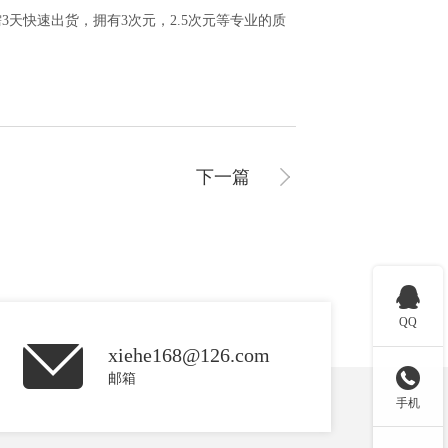
天快速出货，拥有3次元，2.5次元等专业的质
下一篇

QQ
xiehe168@126.com

邮箱
手机