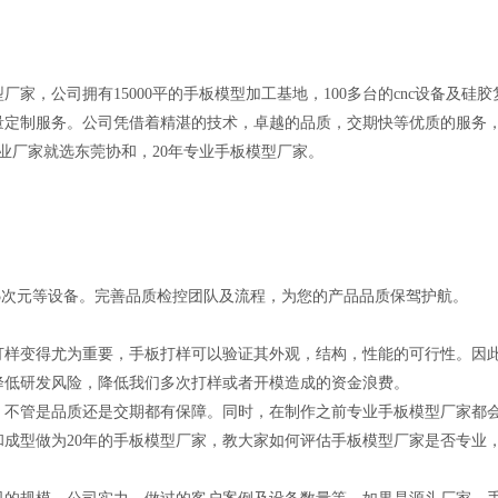
，公司拥有15000平的手板模型加工基地，100多台的cnc设备及硅
量定制服务。公司凭借着精湛的技术，卓越的品质，交期快等优质的服务
业厂家就选东莞协和，20年专业手板模型厂家。
5次元等设备。完善品质检控团队及流程，为您的产品品质保驾护航。
变得尤为重要，手板打样可以验证其外观，结构，性能的可行性。因此
降低研发风险，降低我们多次打样或者开模造成的资金浪费。
管是品质还是交期都有保障。同时，在制作之前专业手板模型厂家都会
成型做为20年的手板模型厂家，教大家如何评估手板模型厂家是否专业