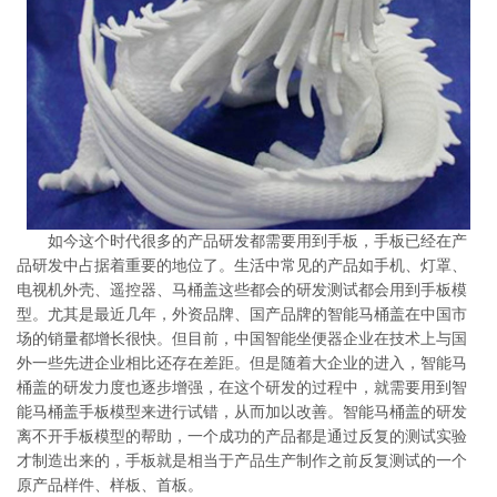
系
协
和
如今这个时代很多的产品研发都需要用到手板，手板已经在产
品研发中占据着重要的地位了。生活中常见的产品如手机、灯罩、
电视机外壳、遥控器、马桶盖这些都会的研发测试都会用到手板模
型。尤其是最近几年，外资品牌、国产品牌的智能马桶盖在中国市
场的销量都增长很快。但目前，中国智能坐便器企业在技术上与国
外一些先进企业相比还存在差距。但是随着大企业的进入，智能马
桶盖的研发力度也逐步增强，在这个研发的过程中，就需要用到智
能马桶盖手板模型来进行试错，从而加以改善。智能马桶盖的研发
离不开手板模型的帮助，一个成功的产品都是通过反复的测试实验
才制造出来的，手板就是相当于产品生产制作之前反复测试的一个
原产品样件、样板、首板。