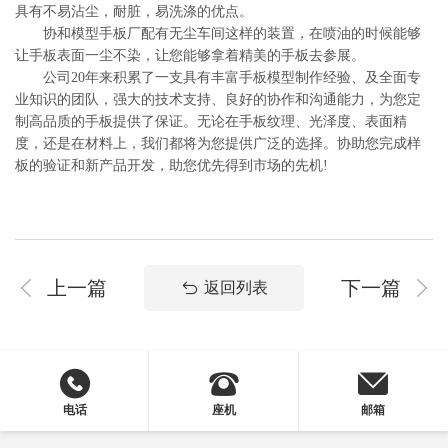
具有不易沾尘，耐脏，易洗涤的优点。
协和模型手板厂配有无尘车间这样的装置，在喷油的时候能够
让手板表面一尘不染，让您能够拿着精美的手板去参展。
公司20年来积累了一支具有丰富手板模型制作经验、及全面专
业知识的团队，强大的技术支持、良好的协作和沟通能力，为您定
制高品质的手板提供了保证。无论在手板纹理、光泽度、表面精
度，还是在材料上，我们都将为您提供广泛的选择。协助您完成样
板的验证和新产品开发，助您优先得到市场的先机!
上一篇
下一篇
返回列表
电话
座机
邮箱