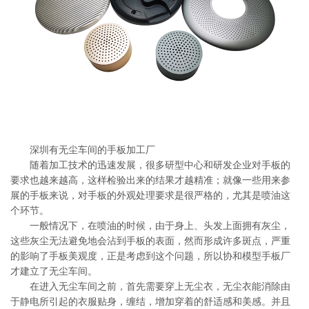
系
协
和
深圳有无尘车间的手板加工厂
随着加工技术的迅速发展，很多研型中心和研发企业对手板的
要求也越来越高，这样检验出来的结果才越精准；就像一些用来参
展的手板来说，对手板的外观处理要求是很严格的，尤其是喷油这
个环节。
一般情况下，在喷油的时候，由于身上、头发上面拥有灰尘，
这些灰尘无法避免地会沾到手板的表面，然而形成许多斑点，严重
的影响了手板美观度，正是考虑到这个问题，所以协和模型手板厂
才建立了无尘车间。
在进入无尘车间之前，首先需要穿上无尘衣，无尘衣能消除由
于静电所引起的衣服贴身，缠结，增加穿着的舒适感和美感。并且