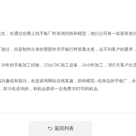
先生，在通过在网上找手板厂时咨询到协和模型，他们公司有一款新研发
过，但是制作出来的塑胶外壳手板打样质量太差，达不到客户的要求，
年的手板加工经验，55台CNC加工设备，24小时加工，3到5天客户
兴趣或有疑问，欢迎咨询网站在线客服，协和模型--你身边的手板厂，
方案，前10名咨询的，有机会获得一次免费3D打印的机会。
返回列表