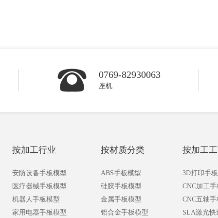
0769-82930063
座机
按加工行业
按材质分类
按加工工
安防设备手板模型
ABS手板模型
3D打印手
医疗器械手板模型
硅胶手板模型
CNC加工
机器人手板模型
金属手板模型
CNC五轴
家用电器手板模型
铝合金手板模型
SLA激光