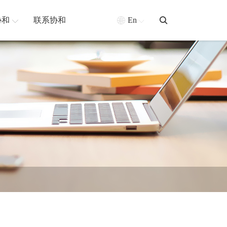
协和
联系协和
En