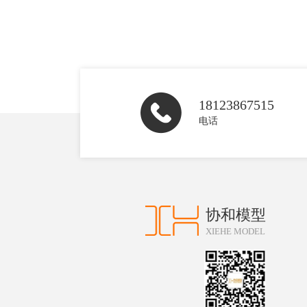
18123867515
电话
协和模型
XIEHE MODEL