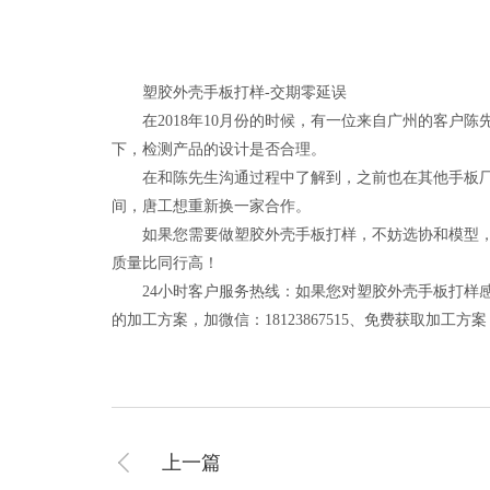
塑胶外壳手板打样-交期零延误
在2018年10月份的时候，有一位来自广州的客户陈
下，检测产品的设计是否合理。
在和陈先生沟通过程中了解到，之前也在其他手板厂做
间，唐工想重新换一家合作。
如果您需要做塑胶外壳手板打样，不妨选协和模型，20
质量比同行高！
24小时客户服务热线：如果您对塑胶外壳手板打样感
的加工方案，加微信：18123867515、免费获取加工
上一篇