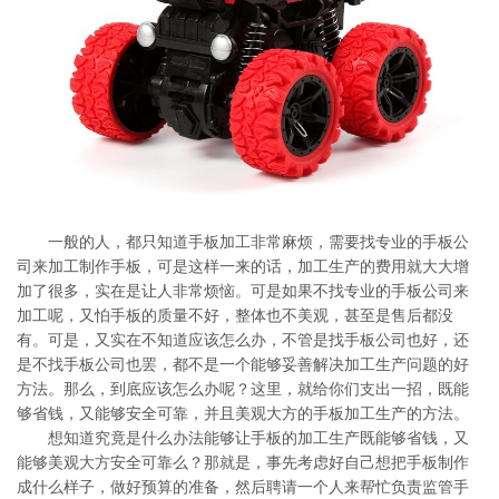
系
协
和
一般的人，都只知道手板加工非常麻烦，需要找专业的手板公
司来加工制作手板，可是这样一来的话，加工生产的费用就大大增
加了很多，实在是让人非常烦恼。可是如果不找专业的手板公司来
加工呢，又怕手板的质量不好，整体也不美观，甚至是售后都没
有。可是，又实在不知道应该怎么办，不管是找手板公司也好，还
是不找手板公司也罢，都不是一个能够妥善解决加工生产问题的好
方法。那么，到底应该怎么办呢？这里，就给你们支出一招，既能
够省钱，又能够安全可靠，并且美观大方的手板加工生产的方法。
想知道究竟是什么办法能够让手板的加工生产既能够省钱，又
能够美观大方安全可靠么？那就是，事先考虑好自己想把手板制作
成什么样子，做好预算的准备，然后聘请一个人来帮忙负责监管手