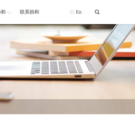
协和
联系协和
En