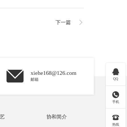
下一篇

xiehe168@126.com
QQ
邮箱

手机
艺
协和简介

热线