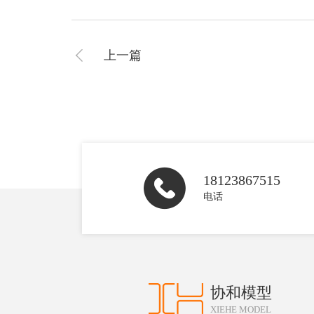
上一篇
18123867515
电话
协和模型
XIEHE MODEL