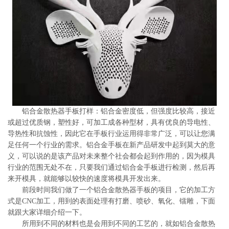
系
协
和
铝合金散热器手板打样：铝合金密度低，但强度比较高，接近
或超过优质钢，塑性好，可加工成各种型材，具有优良的导电性、
导热性和抗蚀性，因此它在手板行业运用得非常广泛，可以让您满
足任何一个行业的需求。铝合金手板在新产品研发中起到莫大的意
义，可以说的是该产品对未来整个社会都会起到作用的，因为模具
行业的范围无处不在，只要我们通过铝合金手板进行检测，然后再
来开模具，就能够以较快的速度将模具开发出来。
前段时间我们做了一个铝合金散热器手板的项目，它的加工方
式是CNC加工，用到的表面处理有打磨、喷砂、氧化、镭雕，下面
就跟大家详细介绍一下。
所用到不同的材料也是会用到不同的工艺的，就如铝合金散热