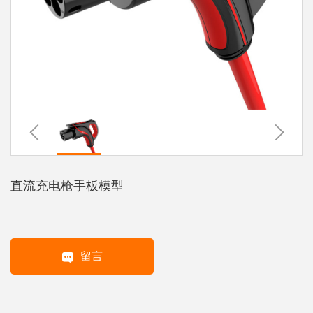
系
协
和
直流充电枪手板模型
留言