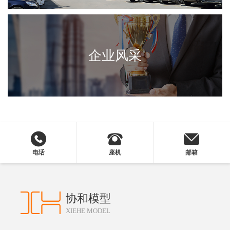
企业风采
电话
座机
邮箱
协和模型
XIEHE MODEL