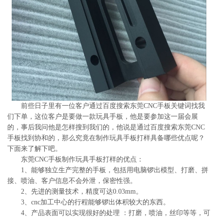
系
协
和
前些日子里有一位客户通过百度搜索东莞CNC手板关键词找我
们下单，这位客户是要做一款玩具手板，他是要参加这一届会展
的，事后我问他是怎样搜到我们的，他说是通过百度搜索东莞CNC
手板找到协和的，那么究竟在制作玩具手板打样具备哪些优点呢？
下面来了解下吧。
东莞CNC手板制作玩具手板打样的优点：
1、能够独立生产完整的手板，包括用电脑锣出模型、打磨、拼
接、喷油、客户信息不会外泄，保密性强。
2、先进的测量技术，精度可达0.03mm。
3、cnc加工中心的行程能够锣出体积较大的东西。
4、产品表面可以实现很好的处理 ：打磨，喷油，丝印等等，可