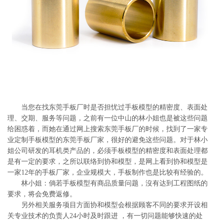
系
协
和
当您在找东莞手板厂时是否担忧过手板模型的精密度、表面处
理、交期、服务等问题，之前有一位中山的林小姐也是被这些问题
给困惑着，而她在通过网上搜索东莞手板厂的时候，找到了一家专
业定制手板模型的东莞手板厂家，很好的避免这些问题。对于林小
姐公司研发的耳机类产品的，必须手板模型的精密度和表面处理都
是有一定的要求，之所以联络到协和模型，是网上看到协和模型是
一家12年的手板厂家，企业规模大，手板制作也是比较有经验的。
林小姐：倘若手板模型有商品质量问题，沒有达到工程图纸的
要求，将会免费返修。
另外相关服务项目方面协和模型会根据顾客不同的要求开设相
关专业技术的负责人24小时及时跟进 ，有一切问题能够快速的处