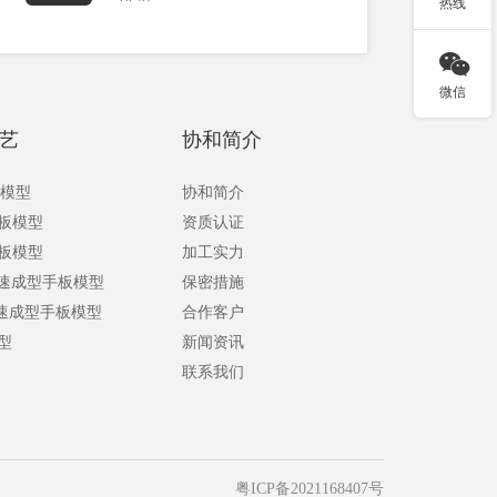
热线

微信
艺
协和简介
板模型
协和简介
手板模型
资质认证
手板模型
加工实力
快速成型手板模型
保密措施
快速成型手板模型
合作客户
型
新闻资讯
联系我们
粤ICP备2021168407号