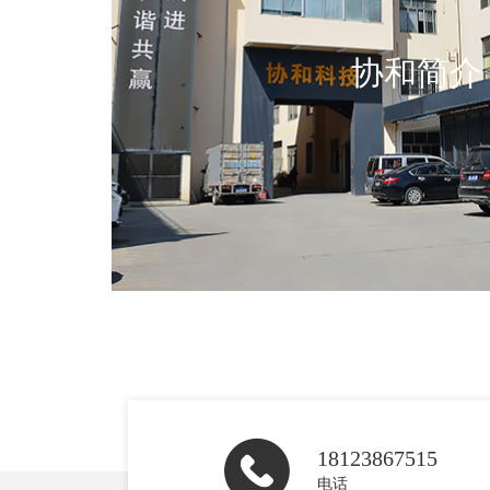
协和简介
18123867515
电话