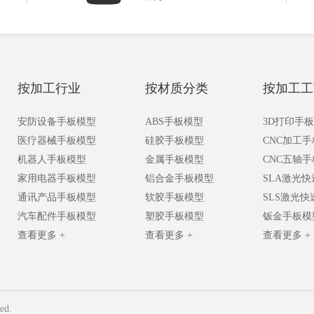
按加工行业
按材质分类
按加工工
安防设备手板模型
ABS手板模型
3D打印手
医疗器械手板模型
硅胶手板模型
CNC加工
机器人手板模型
金属手板模型
CNC五轴
家用电器手板模型
铝合金手板模型
SLA激光
通讯产品手板模型
软胶手板模型
SLS激光
汽车配件手板模型
塑胶手板模型
钣金手板模
查看更多 +
查看更多 +
查看更多 +
ed.