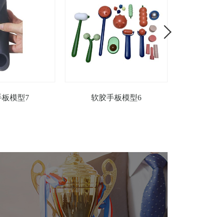
手板模型7
软胶手板模型6
软