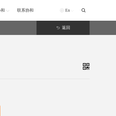
协和
联系协和
En
返回