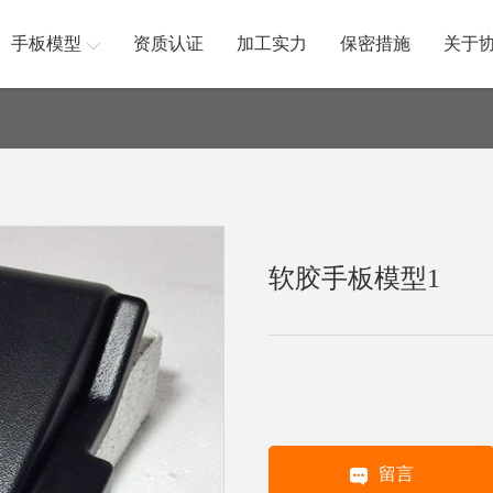
手板模型
资质认证
加工实力
保密措施
关于
软胶手板模型1
留言