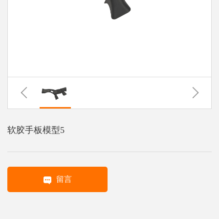
系
协
和
软胶手板模型5
留言