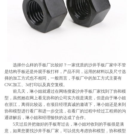
系
协
和
选择什么样的手板厂比较好？一家优质的沙井手板厂家中不管
是结构手板还是外观手板打样，产品不同，运用的材料以及尺寸选
择的加工方式也不相同，一般而言，手板厂中的加工方式主要有
CNC加工、3d打印以及真空复模。
前几天，琳小姐就通过在网络搜索沙井手板厂家找到了协和模
型，虽然她在网上看见协和的公司实力很是满意，但是由于琳小姐
在浙江，离得比较远，在项目经理真诚的邀请下，琳小姐还是来到
协和模型进行看厂和进一步交流，在看厂的过程中经过工程师的沟
通讲解后，琳小姐和经理愉快的达成了合作。
5天过后并把做好的手板寄过去，琳小姐对收到的手板很是满
意，如果您要找沙井手板厂家，可以优先考虑协和模型，协和模型