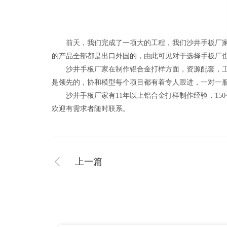
前天，我们完成了一项大的工程，我们沙井手板厂家和
的产品全部都是出口外国的，由此可见对于选择手板厂
沙井手板厂家在制作铝合金打样方面，资源配套，工艺
是领先的，协和模型每个项目都有着专人跟进，一对一
沙井手板厂家有11年以上铝合金打样制作经验，150个
欢迎有需求者随时联系。
上一篇