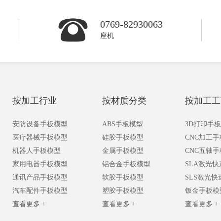
0769-82930063
座机
按加工行业
按材质分类
按加工工
安防设备手板模型
ABS手板模型
3D打印手
医疗器械手板模型
硅胶手板模型
CNC加工
机器人手板模型
金属手板模型
CNC五轴
家用电器手板模型
铝合金手板模型
SLA激光
通讯产品手板模型
软胶手板模型
SLS激光
汽车配件手板模型
塑胶手板模型
钣金手板模
查看更多 +
查看更多 +
查看更多 +