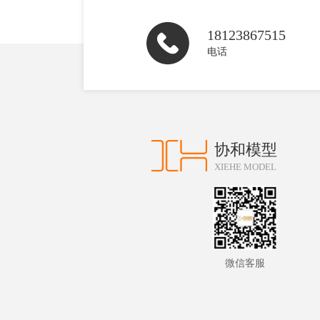
18123867515
电话
协和模型
XIEHE MODEL
微信客服