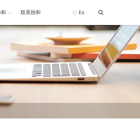
协和
联系协和
En