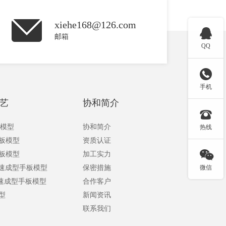
xiehe168@126.com

邮箱
QQ

手机
艺
协和简介

板模型
协和简介
热线
手板模型
资质认证

手板模型
加工实力
快速成型手板模型
保密措施
微信
快速成型手板模型
合作客户
型
新闻资讯
联系我们