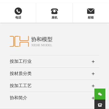
电话
座机
邮箱
协和模型
XIEHE MODEL
按加工行业
按材质分类
按加工工艺
协和简介
