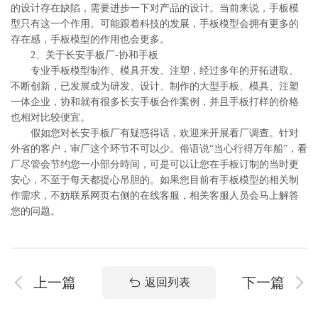
的设计存在缺陷，需要进步一下对产品的设计。当前来说，手板模
型只有这一个作用。可能跟着科技的发展，手板模型会拥有更多的
存在感，手板模型的作用也会更多。
2、关于长安手板厂-协和手板
专业手板模型制作、模具开发、注塑，经过多年的开拓进取、
不断创新，已发展成为研发、设计、制作的大型手板、模具、注塑
一体企业，协和就有很多长安手板合作案例，并且手板打样的价格
也相对比较便宜。
假如您对长安手板厂有疑惑得话，欢迎来开展看厂调查。针对
外省的客户，审厂这个环节不可以少。俗语说“当心行得万年船”，看
厂尽管会节约您一小部分時间，可是可以让您在手板订制的当时更
安心，不至于每天都提心吊胆的。如果您目前有手板模型的相关制
作需求，不妨联系网页右侧的在线客服，相关客服人员会马上解答
您的问题。
上一篇
下一篇
返回列表