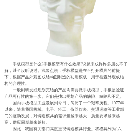
系
协
和
手板模型是什么?手板模型有什么效果?说起来或许许多朋友不了
解，甚至没听说过。浅显点说，手板模型是在不打开模具的前提
下，根据产品外观图或结构图制造的功用模板，用于检查外观或结
构的合理性。
一般刚研发或规划完结的产品均需要做手板模型，手板是验证
产品可行性的第一步。它们是找出规划产品的缺陷、缺陷和不足。
国内手板模型工业发展到今日，阅历了一个艰辛历程。1977年
以来，随着我国机械、电子、轻工、仪器仪表、交通运输等工业部
门的蓬勃发展，对铸造模具的需求量越来越大，质量要求越来越
高，供应周期越来越短。
因此，我国有关部门高度重视铸造模具行业。将模具列为"六