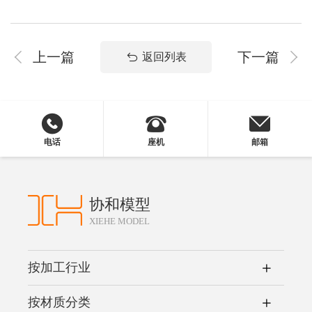
上一篇
下一篇
返回列表
电话
座机
邮箱
协和模型
XIEHE MODEL
按加工行业
按材质分类