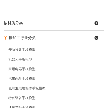
按材质分类
按加工行业分类
安防设备手板模型
机器人手板模型
家用电器手板模型
汽车配件手板模型
氢能源电堆箱体手板模型
特种装备手板模型
通讯产品手板模型