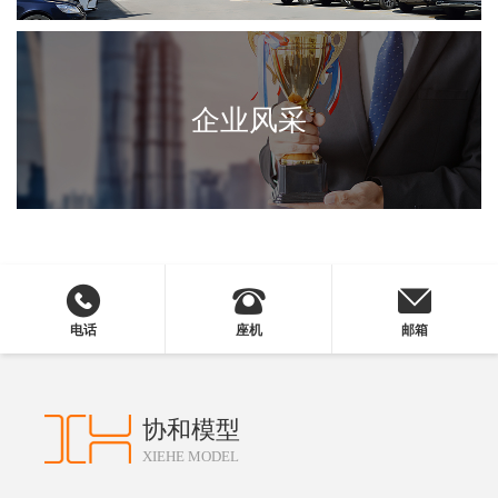
企业风采
电话
座机
邮箱
协和模型
XIEHE MODEL