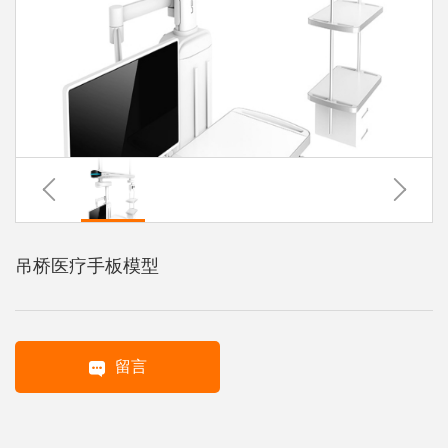
系
协
和
吊桥医疗手板模型
留言