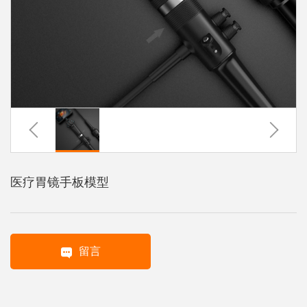
系
协
和
医疗胃镜手板模型
留言