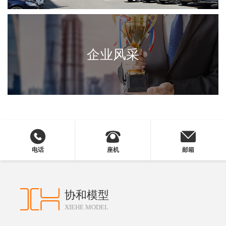
企业风采
电话
座机
邮箱
协和模型
XIEHE MODEL