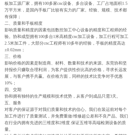
板加工源厂家，拥有100多家cnc设备、多台设备、工厂占地面积1.5
万平方米，是国内手板厂比较有实力的厂家。经验、规模、技术都
有保障；
二、质量和手板精度
影响质量和精度的因素包括数控加工中心设备的精度和工程师的经
验。协和成型拥有100多台1米高精度cnc加工设备，加工行程可加工
2.5米加工件，大部分cnc工程师有10多年的经验，手板的精度高达
±0.02mm；
三、价格
影响价格的因素是制造商、材料、数量和技术的来源。东莞协和坚
持报价只赚取合理利润，为客户提供性价比高的价格，寻求长远发
展，与客户携手共赢。在价格方面，同样的技术比竞争对手优惠
10%；
四、交期
协和拥有独特的生产规模和技术优势，从客户到成品只需3天。
五、服务
对客户的保证源于对我们质量和技术的信心。我们在装运前对每个
加工件进行了质量测试，并免费重做/维修超公差和不良产品。我们
在行业内拥有先进的三维度和2维度.保证五维等高端检测设备的质
量。