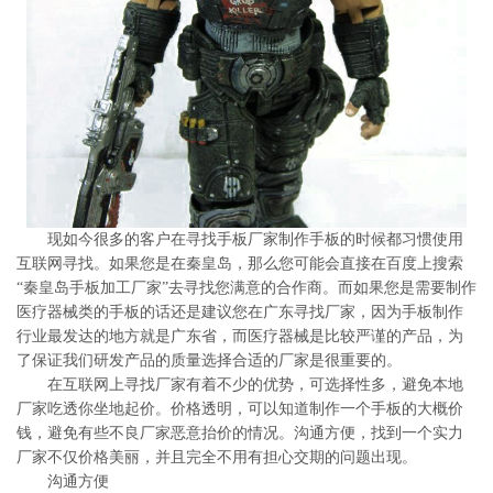
系
协
和
现如今很多的客户在寻找手板厂家制作手板的时候都习惯使用
互联网寻找。如果您是在秦皇岛，那么您可能会直接在百度上搜索
“秦皇岛手板加工厂家”去寻找您满意的合作商。而如果您是需要制作
医疗器械类的手板的话还是建议您在广东寻找厂家，因为手板制作
行业最发达的地方就是广东省，而医疗器械是比较严谨的产品，为
了保证我们研发产品的质量选择合适的厂家是很重要的。
在互联网上寻找厂家有着不少的优势，可选择性多，避免本地
厂家吃透你坐地起价。价格透明，可以知道制作一个手板的大概价
钱，避免有些不良厂家恶意抬价的情况。沟通方便，找到一个实力
厂家不仅价格美丽，并且完全不用有担心交期的问题出现。
沟通方便