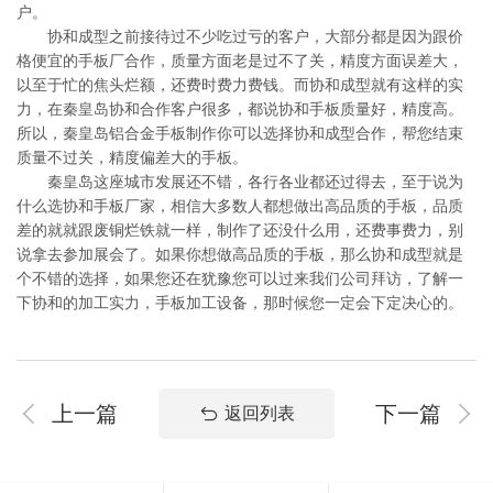
户。
协和成型之前接待过不少吃过亏的客户，大部分都是因为跟价
格便宜的手板厂合作，质量方面老是过不了关，精度方面误差大，
以至于忙的焦头烂额，还费时费力费钱。而协和成型就有这样的实
力，在秦皇岛协和合作客户很多，都说协和手板质量好，精度高。
所以，秦皇岛铝合金手板制作你可以选择协和成型合作，帮您结束
质量不过关，精度偏差大的手板。
秦皇岛这座城市发展还不错，各行各业都还过得去，至于说为
什么选协和手板厂家，相信大多数人都想做出高品质的手板，品质
差的就就跟废铜烂铁就一样，制作了还没什么用，还费事费力，别
说拿去参加展会了。如果你想做高品质的手板，那么协和成型就是
个不错的选择，如果您还在犹豫您可以过来我们公司拜访，了解一
下协和的加工实力，手板加工设备，那时候您一定会下定决心的。
上一篇
下一篇
返回列表