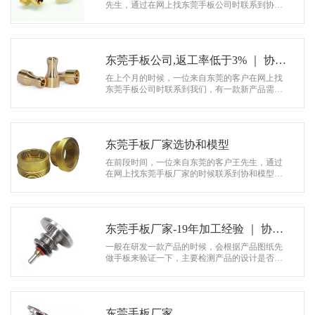
系
先生，通过在网上找东莞手板公司时联系到协和
模型，有一款新产品需要做手板来验证一下，主
协
要检测产品的设计是否具有可行性。 …
和
东莞手板公司,返工率低于3% ｜ 协和
模型
在上个月的时候，一位来自东莞的客户在网上找
东莞手板公司时联系到我们，有一款新产品需要
做个手板来验证一下，为了检测产品的外观，结
构以及尺寸等问题有没有不足的地方需…
东莞手板厂家选协和模型
在前段时间，一位来自东莞的客户王先生，通过
在网上找东莞手板厂家的时候联系到协和模型，
有一款刚设计好产品需要做个手板来验证一下，
检测产品的设计是否具有可行性。 …
东莞手板厂家-19年加工经验 ｜ 协和
模型
一般在研发一款产品的时候，会根据产品图纸先
做手板来验证一下，主要检测产品的设计是否合
理，在前段时间，有一位来自东莞的客户在网上
找东莞手板厂家时联系到协和模型。 …
东莞手板厂家