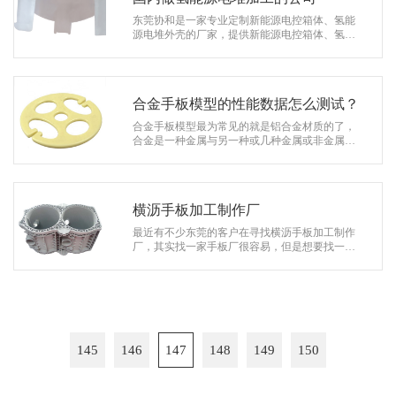
东莞协和是一家专业定制新能源电控箱体、氢能
源电堆外壳的厂家，提供新能源电控箱体、氢能
源电堆外壳cnc加工及表面处理一站式定制方案。
公司凭借着精湛的技术，多年丰富的定…
合金手板模型的性能数据怎么测试？
合金手板模型最为常见的就是铝合金材质的了，
合金是一种金属与另一种或几种金属或非金属经
过混合熔化，冷却凝固后得到的具有金属性质的
固体产物，像我们最为熟知的铝合金手…
横沥手板加工制作厂
最近有不少东莞的客户在寻找横沥手板加工制作
厂，其实找一家手板厂很容易，但是想要找一家
质量好的，精度高的，外观精致的手板厂确没那
么容易，尤其是在横沥镇这样一个地方…
145
146
147
148
149
150