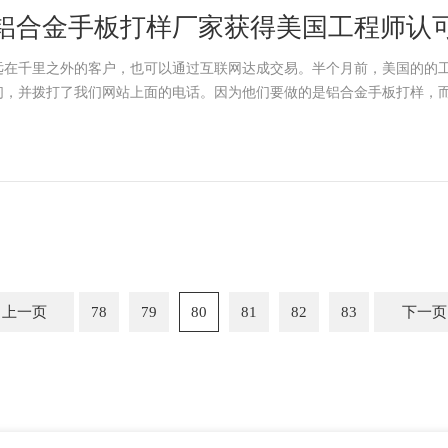
铝合金手板打样厂家获得美国工程师认
远在千里之外的客户，也可以通过互联网达成交易。半个月前，美国的的
们，并拨打了我们网站上面的电话。因为他们要做的是铝合金手板打样，
上一页
78
79
80
81
82
83
下一页