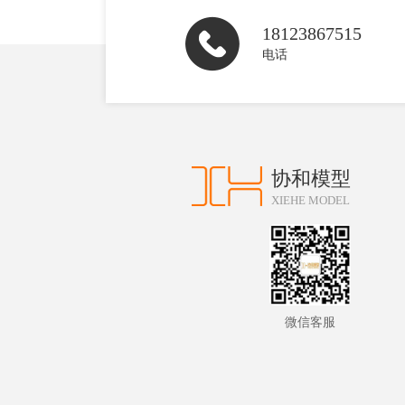
18123867515
电话
协和模型
XIEHE MODEL
微信客服