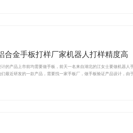
铝合金手板打样厂家机器人打样精度高
设计的产品上市前均需要做手板，前天一名来自湖北的江女士要做机器人
他们最近研发的一款产品，需要找一家手板厂，做手板验证产品设计，由