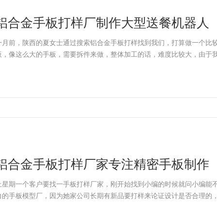
铝合金手板打样厂制作大型送餐机器人
一月前，陕西的夏女士通过搜索铝合金手板打样找到我们，打算做一个比
板，像这么大的手板，需要拆件来做，整体加工的话，难度比较大，由于
铝合金手板打样厂家专注精密手板制作
上星期一个客户要找一手板打样厂家，刚开始找到小编的时候就问小编能
力的手板模型厂，因为她家公司长期有新品要打样来论证设计是否合理的