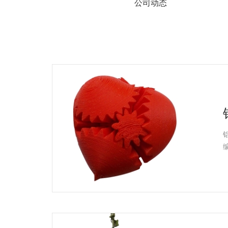
系
公司动态
协
和