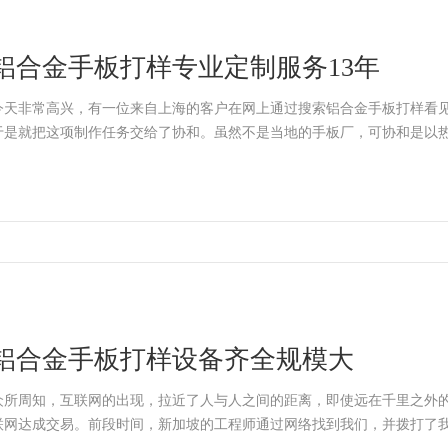
铝合金手板打样专业定制服务13年
今天非常高兴，有一位来自上海的客户在网上通过搜索铝合金手板打样看
于是就把这项制作任务交给了协和。虽然不是当地的手板厂，可协和是以
铝合金手板打样设备齐全规模大
众所周知，互联网的出现，拉近了人与人之间的距离，即使远在千里之外
联网达成交易。前段时间，新加坡的工程师通过网络找到我们，并拨打了