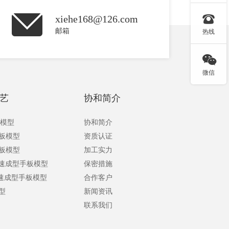

xiehe168@126.com
邮箱
热线

微信
艺
协和简介
板模型
协和简介
手板模型
资质认证
手板模型
加工实力
快速成型手板模型
保密措施
快速成型手板模型
合作客户
型
新闻资讯
联系我们