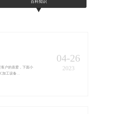
百科知识
04-26
2023
受客户的喜爱，下面小
NC电脑锣.通过CNC加工设备…