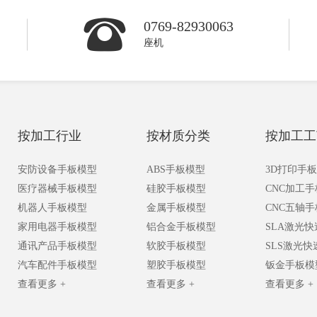
0769-82930063
座机
按加工行业
按材质分类
按加工工
安防设备手板模型
ABS手板模型
3D打印手
医疗器械手板模型
硅胶手板模型
CNC加工
机器人手板模型
金属手板模型
CNC五轴
家用电器手板模型
铝合金手板模型
SLA激光
通讯产品手板模型
软胶手板模型
SLS激光
汽车配件手板模型
塑胶手板模型
钣金手板模
查看更多 +
查看更多 +
查看更多 +