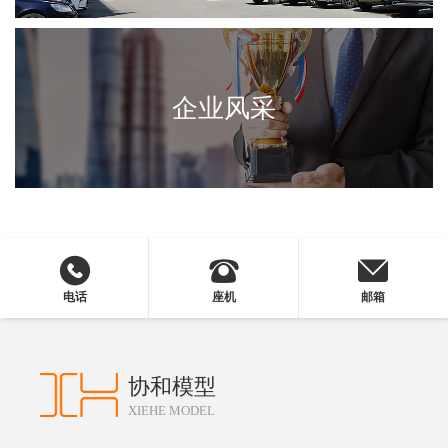
企业风采
电话
座机
邮箱
协和模型
XIEHE MODEL