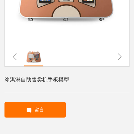
系
协
和
冰淇淋自助售卖机手板模型
留言