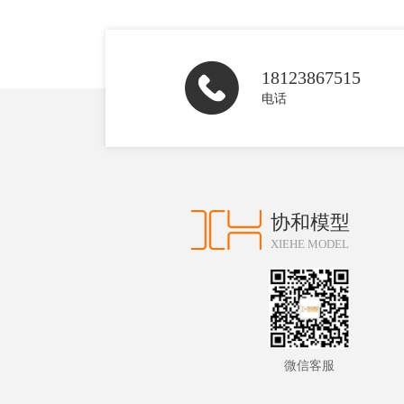
18123867515
电话
协和模型
XIEHE MODEL
微信客服