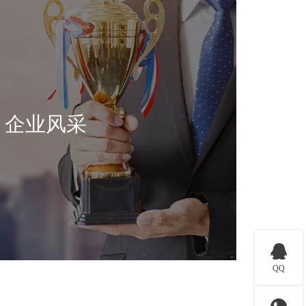
企业风采

QQ