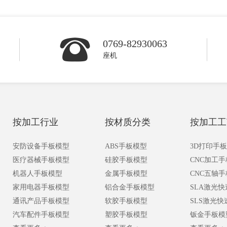
0769-82930063
座机
按加工行业
按材质分类
按加工工
安防设备手板模型
ABS手板模型
3D打印手
医疗器械手板模型
硅胶手板模型
CNC加工
机器人手板模型
金属手板模型
CNC五轴
家用电器手板模型
铝合金手板模型
SLA激光
通讯产品手板模型
软胶手板模型
SLS激光
汽车配件手板模型
塑胶手板模型
钣金手板模