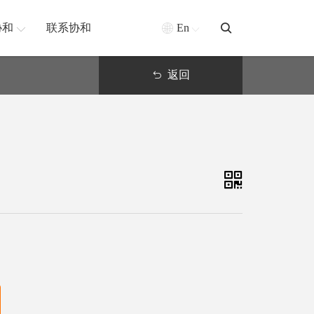
协和
联系协和
En
返回