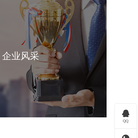
企业风采

QQ