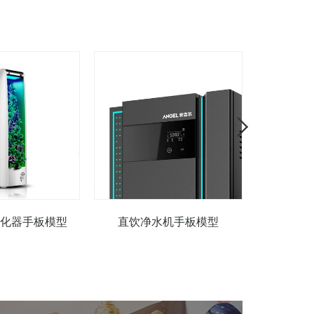
化器手板模型
直饮净水机手板模型
小型空气