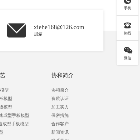

手机

xiehe168@126.com
热线
邮箱

微信
艺
协和简介
板模型
协和简介
手板模型
资质认证
手板模型
加工实力
快速成型手板模型
保密措施
快速成型手板模型
合作客户
型
新闻资讯