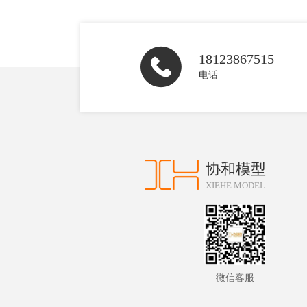
18123867515
电话
协和模型
XIEHE MODEL
微信客服