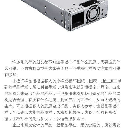
系
协
和
许多刚入行的朋友都不知道手板打样是什么意思，需要注意什
么问题。下面协和成型带大家去了解一下手板打样需要注意的问题
有哪些。
手板打样是指根据客人的原样或者3D图纸，图稿，通过加工得
到的样品样板，所以叫做手板，通俗来讲就是根据设计师设计出来
的3d图纸来做出产品的样品，一般是用来检测我们研发的产品的结
构是否合理，有没有什么毛病，测试产品的可行性，从而大规模的
生产。可以根据客人的意思做成样品，供客人参考，也就是手板打
样，可以确认大货的品质样，风格及其颜色，为签订合同有所依
据，手板打样的灵活多变，可以适合很多途径。
企业刚研发设计的产品一般都是存在一定的缺陷的，所以需要