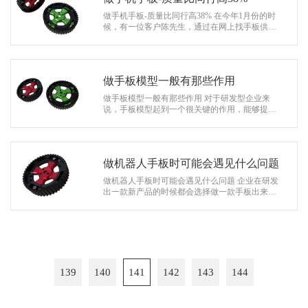
做手机手板-质量比同行高38% 在今年1月份的时
候，有一位客户陈先生，通过在网上找手板供应
商时，联系到协和模型，有一款手机产品，需要
先做个手机手板来看下效果，检测产…
做手板模型一般有那些作用
做手板模型一般有那些作用 对于研发型企业来
说，手板模型起到一个很关键的作用，能够提升
研发部门的工作效率，对于还不知道是什么是手
板模型的朋友，下面来给大家说一下…
做机器人手板时可能会遇见什么问题
做机器人手板时可能会遇见什么问题 企业在研发
出一款新产品的时候都会选择做一款手板出来检
验，可以通过手板来找出外观，结构以及尺寸等
是否有问题 ，比方说研发一款机器…
139
140
141
142
143
144