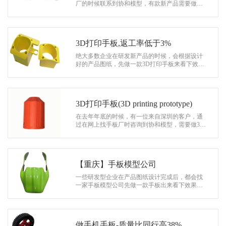
系
厂的时候联系到协和模型，有款新产品需要做个3
D打印手板，主要是为了检测产品的设计是否合
协
理。 经过和我们业务一番沟通了解…
和
3D打印手板,返工率低于3%
绝大多数企业在研发新产品的时候，会根据设计
好的产品图纸，先做一款3D打印手板来看下效
果，主要是为了检测产品的设计是否具有可行
性。 通过3D打印手板可以找出产品设计…
3D打印手板(3D printing prototype)
在去年年底的时候，有一位来自深圳的客户，通
过在网上找手板厂时咨询到协和模型，需要做3D
打印手板(3D printing prototype)来验证，检测产品
的设计是否合理。 在和客户一…
【重庆】手板模型公司
一些研发型企业在产品图纸设计完成后，都会找
一家手板模型公司先做一款手板出来看下效果，
主要是验证一下产品的设计是否有缺陷和符不符
合使用要求，对于研发部门来说是一个…
做手机手板-质量比同行高38%