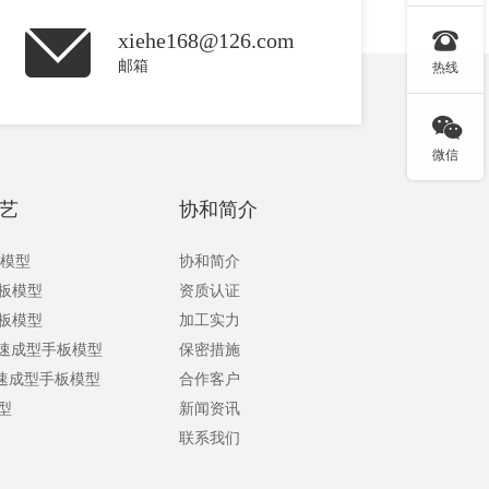

xiehe168@126.com
邮箱
热线

微信
艺
协和简介
板模型
协和简介
手板模型
资质认证
手板模型
加工实力
快速成型手板模型
保密措施
快速成型手板模型
合作客户
型
新闻资讯
联系我们