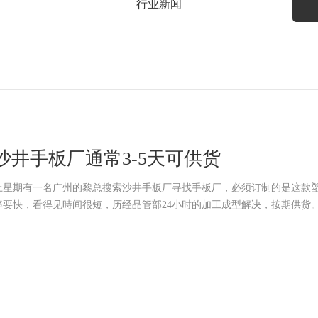
行业新闻
沙井手板厂通常3-5天可供货
上星期有一名广州的黎总搜索沙井手板厂寻找手板厂，必须订制的是这款