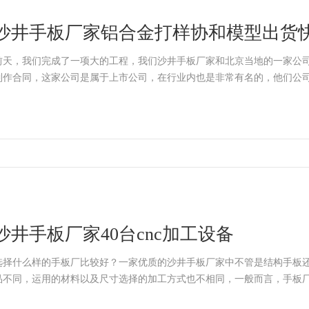
沙井手板厂家铝合金打样协和模型出货
前天，我们完成了一项大的工程，我们沙井手板厂家和北京当地的一家公司
制作合同，这家公司是属于上市公司，在行业内也是非常有名的，他们公
沙井手板厂家40台cnc加工设备
选择什么样的手板厂比较好？一家优质的沙井手板厂家中不管是结构手板
品不同，运用的材料以及尺寸选择的加工方式也不相同，一般而言，手板