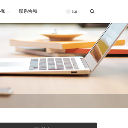
协和
联系协和
En