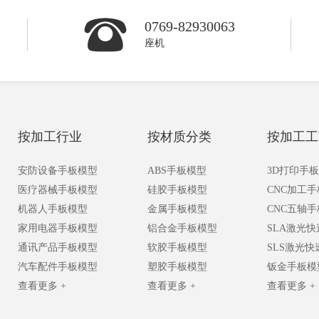
0769-82930063
座机
按加工行业
按材质分类
按加工工
安防设备手板模型
ABS手板模型
3D打印手
医疗器械手板模型
硅胶手板模型
CNC加工
机器人手板模型
金属手板模型
CNC五轴
家用电器手板模型
铝合金手板模型
SLA激光
通讯产品手板模型
软胶手板模型
SLS激光
汽车配件手板模型
塑胶手板模型
钣金手板模
查看更多 +
查看更多 +
查看更多 +