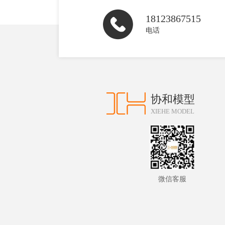
18123867515
电话
协和模型
XIEHE MODEL
微信客服