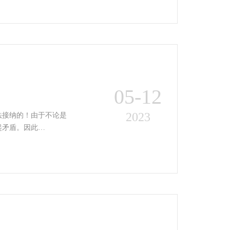
05-12
2023
法接纳的！由于不论是
起矛盾。因此…