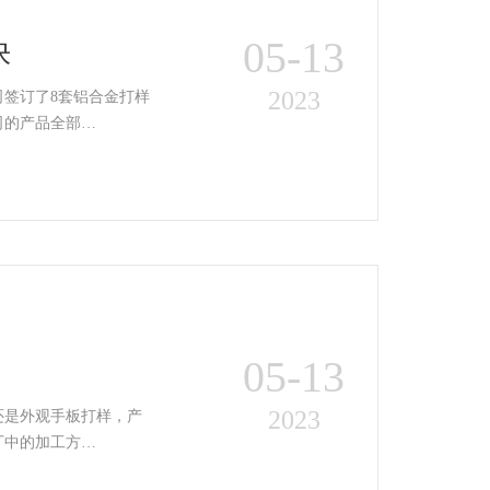
05-13
快
2023
签订了8套铝合金打样
司的产品全部…
05-13
2023
还是外观手板打样，产
厂中的加工方…