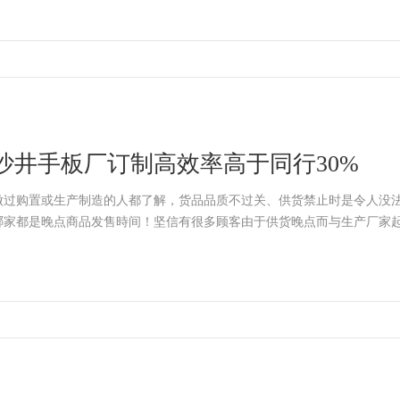
沙井手板厂订制高效率高于同行30%
做过购置或生产制造的人都了解，货品品质不过关、供货禁止时是令人没
哪家都是晚点商品发售時间！坚信有很多顾客由于供货晚点而与生产厂家