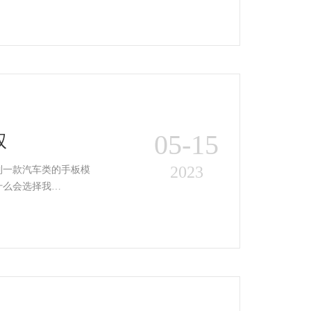
05-15
权
2023
制一款汽车类的手板模
什么会选择我…